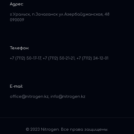
Адрес:
г.Уральск, п.Зачаганск ул.Азербайджанская, 48
090009
Телефон:
+7 (7112) 50-17-17, +7 (7112) 50-21-21, +7 (7112) 24-12-01
E-mail:
office@nitrogen.kz, info@nitrogen.kz
© 2023 Nitrogen. Все права защищены.