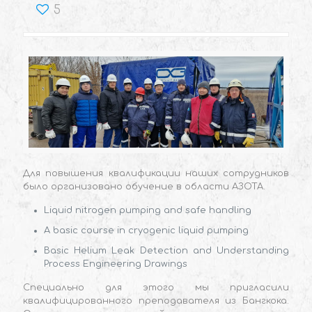
5
Для повышения квалификации наших сотрудников
было организовано обучение в области АЗОТА.
Liquid nitrogen pumping and safe handling
A basic course in cryogenic liquid pumping
Basic Helium Leak Detection and Understanding
Process Engineering Drawings
Специально для этого мы пригласили
квалифицированного преподавателя из Бангкока.