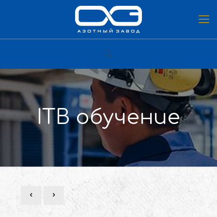
ITB обучение