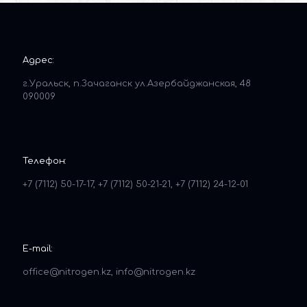
Адрес:
г.Уральск, п.Зачаганск ул.Азербайджанская, 48
090009
Телефон:
+7 (7112) 50-17-17, +7 (7112) 50-21-21, +7 (7112) 24-12-01
E-mail:
office@nitrogen.kz, info@nitrogen.kz